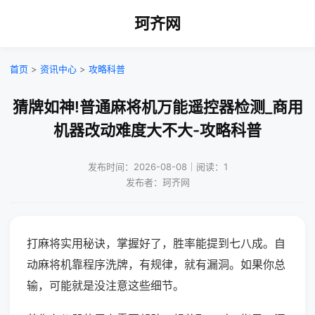
珂齐网
首页
>
资讯中心
>
攻略科普
猜牌如神!普通麻将机万能遥控器检测_商用
机器改动难度大不大-攻略科普
发布时间：2026-08-08｜阅读：1
发布者：珂齐网
打麻将实用秘诀，掌握好了，胜率能提到七八成。自
动麻将机靠程序洗牌，有规律，就有漏洞。如果你总
输，可能就是没注意这些细节。