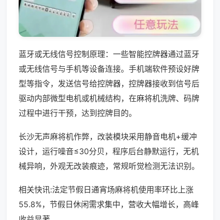
蓝牙或无线信号控制原理：一些智能控牌器通过蓝牙
或无线信号与手机等设备连接。手机端软件预设好牌
型等指令，发送信号给控牌器，控牌器接收到信号后
驱动内部微型电机或机械结构，在麻将机洗牌、码牌
过程中进行干预，达到控牌目的。
长沙无声麻将机作弊，改装模块采用静音电机+缓冲
设计，运行噪音≤30分贝，程序后台静默运行，无机
械异响，外观无改装痕迹，常规听觉检测无法识别。
相关快讯:法定节假日通宵场麻将机使用率环比上涨
55.8%，节假日休闲需求集中，营收大幅增长，高峰
收益显著。