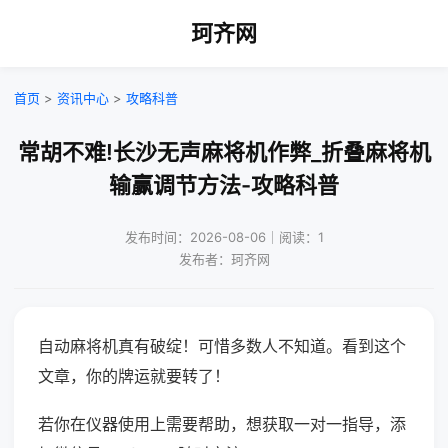
珂齐网
首页
>
资讯中心
>
攻略科普
常胡不难!长沙无声麻将机作弊_折叠麻将机
输赢调节方法-攻略科普
发布时间：2026-08-06｜阅读：1
发布者：珂齐网
自动麻将机真有破绽！可惜多数人不知道。看到这个
文章，你的牌运就要转了！
若你在仪器使用上需要帮助，想获取一对一指导，添